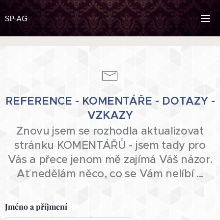
SP-AG
REFERENCE - KOMENTÁŘE - DOTAZY -
VZKAZY
Znovu jsem se rozhodla aktualizovat
stránku KOMENTÁŘŮ - jsem tady pro
Vás a přece jenom mě zajímá Váš názor.
Ať nedělám něco, co se Vám nelíbí ...
Jméno a příjmení