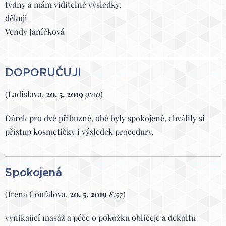
týdny a mám viditelné výsledky.
děkuji
Vendy Janíčková
DOPORUČUJI
(Ladislava,
20. 5. 2019
9:00
)
Dárek pro dvě přibuzné, obě byly spokojené, chválily si
přístup kosmetičky i výsledek procedury.
Spokojená
(Irena Coufalová,
20. 5. 2019
8:57
)
vynikající masáž a péče o pokožku obličeje a dekoltu