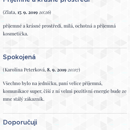
(Zlata,
17. 9. 2019
20:26
)
příjemné a krásné prostředí, milá, ochotná a příjemná
kosmetička.
Spokojená
(Karolína Peterková,
8. 9. 2019
20:07
)
Všechno bylo na jedničku, paní velice příjemná,
komunikace super, čiší z ní velmi pozitivní energie bude ze
mne stálý zákazník.
Doporučuji