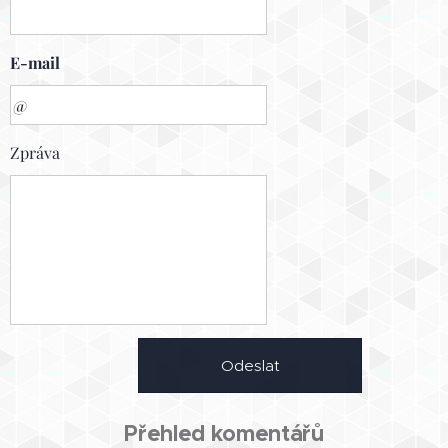
E-mail
Zpráva
Odeslat
Přehled komentářů