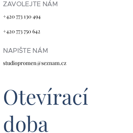
ZAVOLEJTE NÁM
+420 773 130 494
+420 773 750 642
NAPIŠTE NÁM
studiopromen@seznam.cz
Otevírací
doba