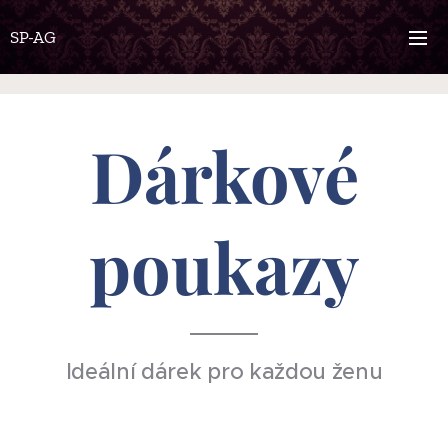
SP-AG
Dárkové
poukazy
Ideální dárek pro každou ženu