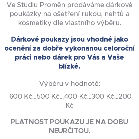
Ve Studiu Proměn prodáváme dárkové
poukázky na ošetření rukou, nehtů a
kosmetiky dle vlastního výběru.
Dárkové poukazy jsou vhodné jako
ocenění za dobře vykonanou celoroční
práci nebo dárek pro Vás a Vaše
blízké.
Výběru v hodnotě:
600 Kč...500 Kč...400 Kč...300 Kč...200
Kč
PLATNOST POUKAZU JE NA DOBU
NEURČITOU.